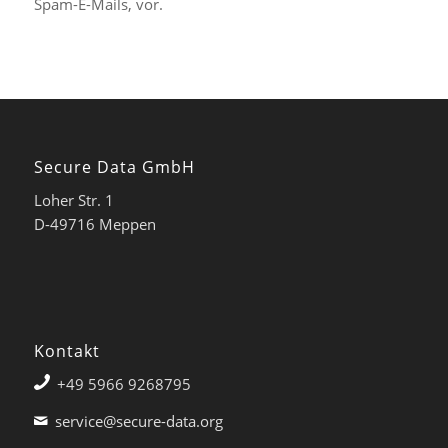
Spam-E-Mails, vor.
Secure Data GmbH
Loher Str. 1
D-49716 Meppen
Kontakt
+49 5966 9268795
service@secure-data.org